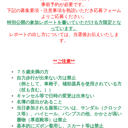
事前予約が必要です。
下記の募集要項・注意事項を熟読いただき応募フォーム
よりご応募ください。
特別公開の参加レポートを書いていただける方限定とな
っています。
レポートの出し方については、当選後お伝えいたしま
す。
**ご注意**
７５歳未満の方
自力歩行が出来ない方は禁止
（例として、車椅子、補助器具を使用されている方
（杖も含む。））
キャンセル等で日時の変更は出来ない
名簿の提出があること
当日参加される服装についは、サンダル（クロック
ス等）、ハイヒール、パンプスの他、
かかとが高い
履物（厚底靴等）は禁止
基本的にズボン着用し、スカート等は禁止