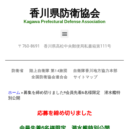
香川県防衛協会
Kagawa Prefectural Defense Association
〒760-8691 香川県高松中央郵便局私書箱第111号
防衛省
陸上自衛隊 第14旅団
自衛隊香川地方協力本部
全国防衛協会連合会
サイトマップ
ホーム
»
募集を締め切りました!!会員先着6名様限定 潜水艦特
別公開
応募を締め切りました
会員先着6名様限定 潜水艦特別公開